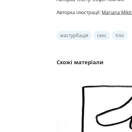
Авторка ілюстрації:
Mariana Mikit
мастурбація
секс
тіло
Схожі матеріали