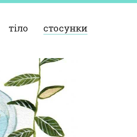
тіло
стосунки