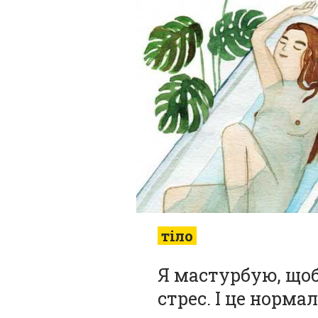
тіло
Я мастурбую, що
стрес. І це норма