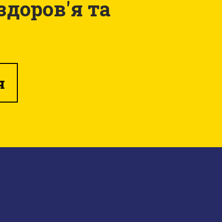
здоров'я та
я