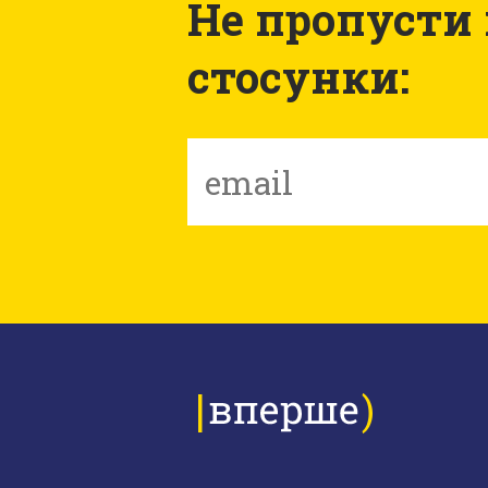
Не пропусти н
стосунки: