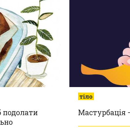
тіло
б подолати
Мастурбація –
льно