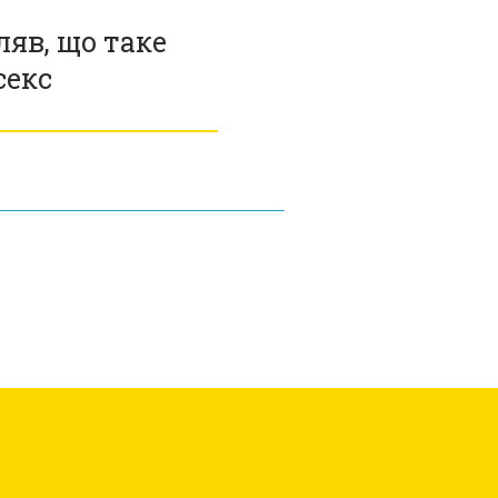
ляв, що таке
секс