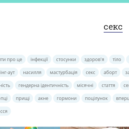
секс
ити про це
інфекції
стосунки
здоров'я
тіло
інг-аут
насилля
мастурбація
секс
аборт
з
ність
гендерна ідентичність
місячні
стаття
се
опці
прищі
акне
гормони
поцілунок
впер
сся