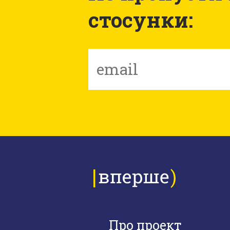
стосунки:
Про проект