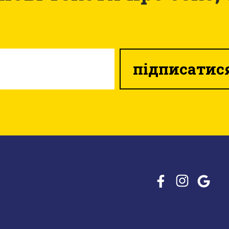
підписатис