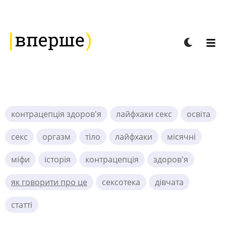
контрацепція здоров'я
лайфхаки секс
освіта
секс
оргазм
тіло
лайфхаки
місячні
міфи
історія
контрацепція
здоров'я
як говорити про це
сексотека
дівчата
статті