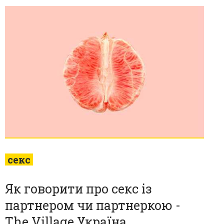
секс
Як говорити про секс із
партнером чи партнеркою -
The Village Україна