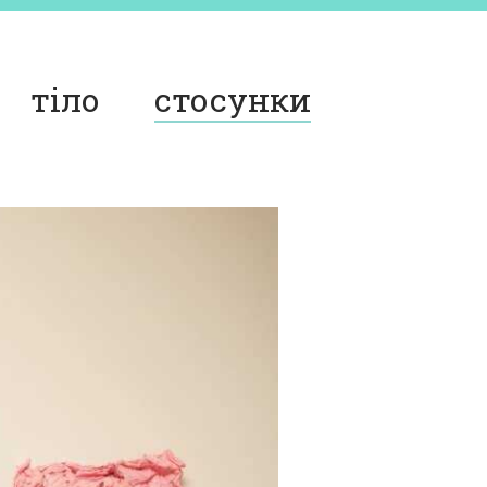
тіло
стосунки