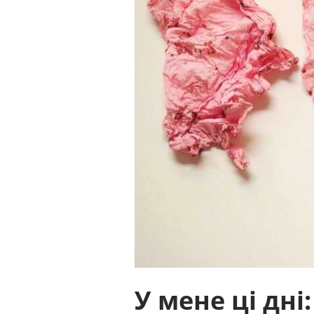
У мене ці дні