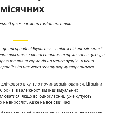
 місячних
альний цикл, гормони і зміни настрою
 що насправді відбувається з тілом під час місячних?
упно пояснимо головні етапи менструального циклу, а
рою та вплив гормонів на менструацію. А якщо
ертайся до нас через жовту форму зворотнього
дліткового віку, тіло починає змінюватися. Ці зміни
16 років, в залежності від індивідуальних
илюватися, якщо всі однокласниці уже купують
о не виросло”. Адже на все свій час!